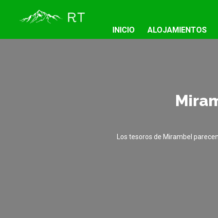
INICIO
ALOJAMIENTOS
Miram
Los tesoros de Mirambel parecen 