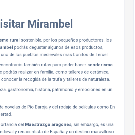
isitar Mirambel
ismo rural
sostenible, por los pequeños productores, los
rambel
podrás degustar algunos de esos productos,
 uno de los pueblos medievales más bonitos de Teruel.
ncontrarás también rutas para poder hacer
senderismo
.
 podrás realizar en familia, como talleres de cerámica,
conocer la recogida de la trufa y talleres de naturaleza.
za, gastronomía, historia, patrimonio y emociones en un
e novelas de Pío Baroja y del rodaje de películas como En
ertad.
ortancia del
Maestrazgo aragonés
, sin embargo, es una
medieval y renacentista de España y un destino maravilloso