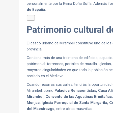
personalmente por la Reina Doña Sofía. Además fo
de España.
Patrimonio cultural 
El casco urbano de Mirambel constituye uno de los
provincia.
Contiene más de una treintena de edificios, espaci
patrimonial: torreones, portales de muralla, iglesia
mayores singularidades es que toda la población se
anclado en el Medievo.
Cuando recorras sus calles, tendrás la oportunidad
Mirambel, como
Palacios Renacentistas, Casa Ali
Mirambel, Convento de las Agustinas Ermitañas, 
Monjas, Iglesia Parroquial de Santa Margarita, 
del Maestrazgo
, entre otras maravillas.