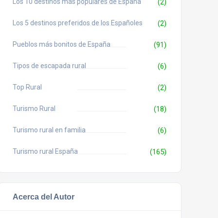
Los 10 destinos más populares de España
(2)
Los 5 destinos preferidos de los Españoles
(2)
Pueblos más bonitos de España
(91)
Tipos de escapada rural
(6)
Top Rural
(2)
Turismo Rural
(18)
Turismo rural en familia
(6)
Turismo rural España
(165)
Acerca del Autor