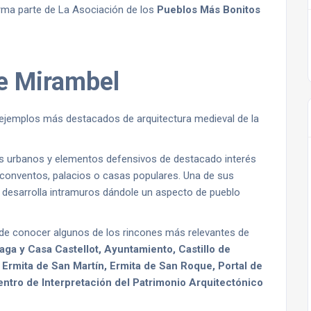
rma parte de La Asociación de los
Pueblos Más Bonitos
de Mirambel
 ejemplos más destacados de arquitectura medieval de la
os urbanos y elementos defensivos de destacado interés
s, conventos, palacios o casas populares. Una de sus
 desarrolla intramuros dándole un aspecto de pueblo
 de conocer algunos de los rincones más relevantes de
aga y Casa Castellot, Ayuntamiento, Castillo de
Ermita de San Martín, Ermita de San Roque, Portal de
Centro de Interpretación del Patrimonio Arquitectónico