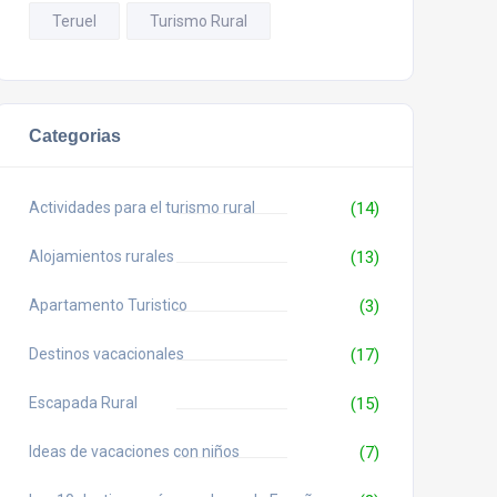
Teruel
Turismo Rural
Categorias
Actividades para el turismo rural
(14)
Alojamientos rurales
(13)
Apartamento Turistico
(3)
Destinos vacacionales
(17)
Escapada Rural
(15)
Ideas de vacaciones con niños
(7)