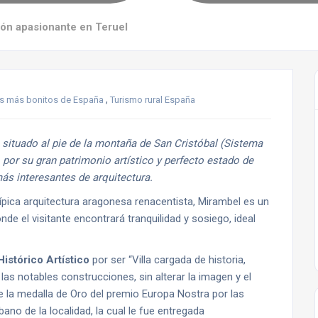
cón apasionante en Teruel
,
s más bonitos de España
Turismo rural España
 situado al pie de la montaña de San Cristóbal (Sistema
e, por su gran patrimonio artístico y perfecto estado de
s interesantes de arquitectura.
típica arquitectura aragonesa renacentista, Mirambel es un
de el visitante encontrará tranquilidad y sosiego, ideal
istórico Artístico
por ser “Villa cargada de historia,
las notables construcciones, sin alterar la imagen y el
de la medalla de Oro del premio Europa Nostra por las
ano de la localidad, la cual le fue entregada