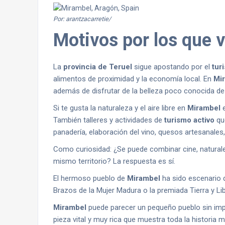
Por: arantzacarretie/
Motivos por los que v
La
provincia de Teruel
sigue apostando por el
tur
alimentos de proximidad y la economía local. En
Mi
además de disfrutar de la belleza poco conocida de
Si te gusta la naturaleza y el aire libre en
Mirambel
e
También talleres y actividades de
turismo activo
que
panadería, elaboración del vino, quesos artesanales, 
Como curiosidad: ¿Se puede combinar cine, naturale
mismo territorio? La respuesta es sí.
El hermoso pueblo de
Mirambel
ha sido escenario d
Brazos de la Mujer Madura o la premiada Tierra y Lib
Mirambel
puede parecer un pequeño pueblo sin imp
pieza vital y muy rica que muestra toda la historia 