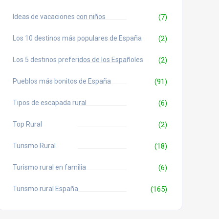
Ideas de vacaciones con niños
(7)
Los 10 destinos más populares de España
(2)
Los 5 destinos preferidos de los Españoles
(2)
Pueblos más bonitos de España
(91)
Tipos de escapada rural
(6)
Top Rural
(2)
Turismo Rural
(18)
Turismo rural en familia
(6)
Turismo rural España
(165)