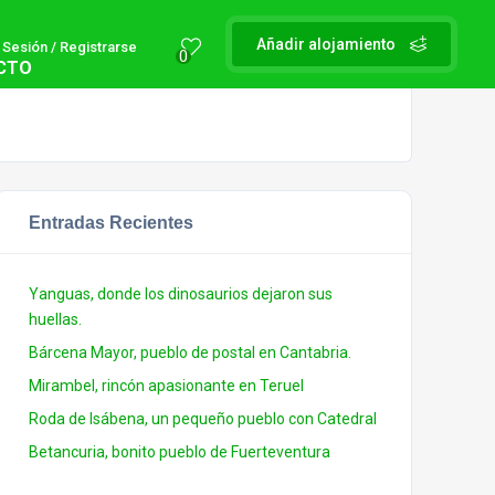
Añadir alojamiento
r Sesión / Registrarse
0
CTO
Entradas Recientes
Yanguas, donde los dinosaurios dejaron sus
huellas.
Bárcena Mayor, pueblo de postal en Cantabria.
Mirambel, rincón apasionante en Teruel
Roda de Isábena, un pequeño pueblo con Catedral
Betancuria, bonito pueblo de Fuerteventura