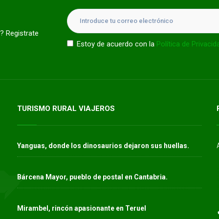
? Registrate
Estoy de acuerdo con la
Política de Privacid
TURISMO RURAL VIAJEROS
Yanguas, donde los dinosaurios dejaron sus huellas.
Bárcena Mayor, pueblo de postal en Cantabria.
Mirambel, rincón apasionante en Teruel