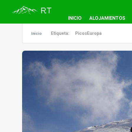
INICIO
ALOJAMIENTOS
Etiqueta:
PicosEuropa
Inicio