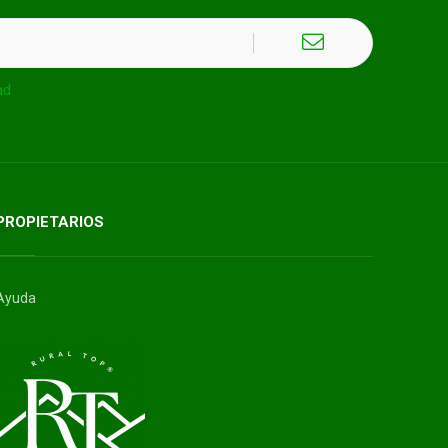
ad
PROPIETARIOS
Ayuda