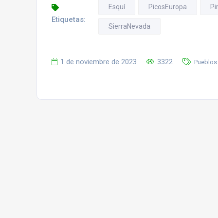
Esquí
PicosEuropa
Pi
Etiquetas:
SierraNevada
1 de noviembre de 2023
3322
Pueblos