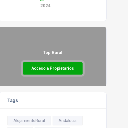
2024
Top Rural
Acceso a Propietarios
Tags
AlojamientoRural
Andalucia