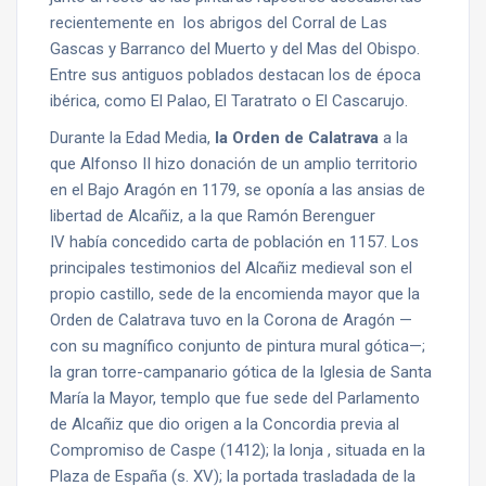
recientemente en los abrigos del Corral de Las
Gascas y Barranco del Muerto y del Mas del Obispo.
Entre sus antiguos poblados destacan los de época
ibérica, como El Palao, El Taratrato o El Cascarujo.
Durante la Edad Media,
la Orden de Calatrava
a la
que Alfonso II hizo donación de un amplio territorio
en el Bajo Aragón en 1179, se oponía a las ansias de
libertad de Alcañiz, a la que Ramón Berenguer
IV había concedido carta de población en 1157. Los
principales testimonios del Alcañiz medieval son el
propio castillo, sede de la encomienda mayor que la
Orden de Calatrava tuvo en la Corona de Aragón —
con su magnífico conjunto de pintura mural gótica—;
la gran torre-campanario gótica de la Iglesia de Santa
María la Mayor, templo que fue sede del Parlamento
de Alcañiz que dio origen a la Concordia previa al
Compromiso de Caspe (1412); la lonja , situada en la
Plaza de España (s. XV); la portada trasladada de la