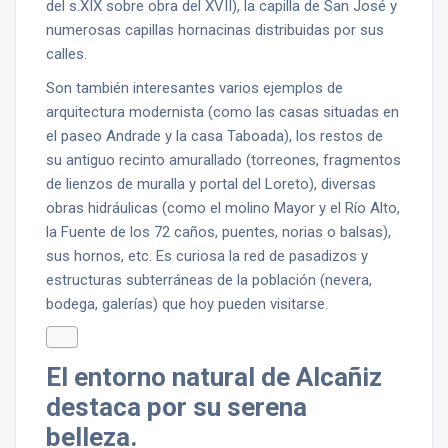
del s.XIX sobre obra del XVII), la capilla de San José y
numerosas capillas hornacinas distribuidas por sus
calles.
Son también interesantes varios ejemplos de
arquitectura modernista (como las casas situadas en
el paseo Andrade y la casa Taboada), los restos de
su antiguo recinto amurallado (torreones, fragmentos
de lienzos de muralla y portal del Loreto), diversas
obras hidráulicas (como el molino Mayor y el Río Alto,
la Fuente de los 72 caños, puentes, norias o balsas),
sus hornos, etc. Es curiosa la red de pasadizos y
estructuras subterráneas de la población (nevera,
bodega, galerías) que hoy pueden visitarse.
El entorno natural de Alcañiz
destaca por su serena
belleza.