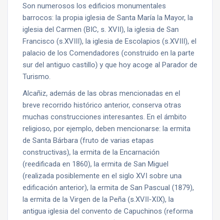
Son numerosos los edificios monumentales
barrocos: la propia iglesia de Santa María la Mayor, la
iglesia del Carmen (BIC, s. XVII), la iglesia de San
Francisco (s.XVIII), la iglesia de Escolapios (s.XVIII), el
palacio de los Comendadores (construido en la parte
sur del antiguo castillo) y que hoy acoge al Parador de
Turismo.
Alcañiz, además de las obras mencionadas en el
breve recorrido histórico anterior, conserva otras
muchas construcciones interesantes. En el ámbito
religioso, por ejemplo, deben mencionarse: la ermita
de Santa Bárbara (fruto de varias etapas
constructivas), la ermita de la Encarnación
(reedificada en 1860), la ermita de San Miguel
(realizada posiblemente en el siglo XVI sobre una
edificación anterior), la ermita de San Pascual (1879),
la ermita de la Virgen de la Peña (s.XVII-XIX), la
antigua iglesia del convento de Capuchinos (reforma