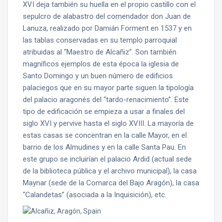
XVI deja también su huella en el propio castillo con el
sepulcro de alabastro del comendador don Juan de
Lanuza, realizado por Damián Forment en 1537 y en
las tablas conservadas en su templo parroquial
atribuidas al “Maestro de Alcañiz”. Son también
magníficos ejemplos de esta época la iglesia de
Santo Domingo y un buen número de edificios
palaciegos que en su mayor parte siguen la tipología
del palacio aragonés del “tardo-renacimiento”. Este
tipo de edificación se empieza a usar a finales del
siglo XVI y pervive hasta el siglo XVIII. La mayoría de
estas casas se concentran en la calle Mayor, en el
barrio de los Almudines y en la calle Santa Pau. En
este grupo se incluirían el palacio Ardid (actual sede
de la biblioteca pública y el archivo municipal), la casa
Maynar (sede de la Comarca del Bajo Aragón), la casa
“Calandetas” (asociada a la Inquisición), etc.