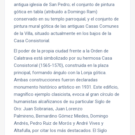
antigua iglesia de San Pedro; el conjunto de pintura
gótica en tabla (atribuido a Domingo Ram)
conservado en su templo parroquial; y el conjunto de
pintura mural gótica de las antiguas Casas Comunes
de la Villa, situado actualmente en los bajos de la
Casa Consistorial.
El poder de la propia ciudad frente a la Orden de
Calatrava está simbolizado por su hermosa Casa
Consistorial (1565-1570), construida en la plaza
principal, formando ángulo con la Lonja gótica.
Ambas construcciones fueron declaradas
monumento histórico artístico en 1931. Este edificio,
magnífico ejemplo clasicista, evoca al gran círculo de
humanistas alcañizanos de su particular Siglo de
Oro: Juan Sobrarias, Juan Lorenzo
Palmireno, Bernardino Gómez Miedes, Domingo
Andrés, Pedro Ruiz de Morós y André Vives y
Altafulla, por citar los más destacados. El Siglo