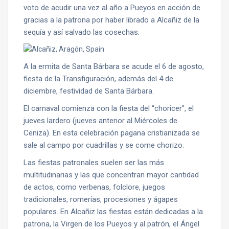
voto de acudir una vez al año a Pueyos en acción de
gracias a la patrona por haber librado a Alcañiz de la
sequía y así salvado las cosechas.
A la ermita de Santa Bárbara se acude el 6 de agosto,
fiesta de la Transfiguración, además del 4 de
diciembre, festividad de Santa Bárbara.
El carnaval comienza con la fiesta del “choricer”, el
jueves lardero (jueves anterior al Miércoles de
Ceniza). En esta celebración pagana cristianizada se
sale al campo por cuadrillas y se come chorizo.
Las fiestas patronales suelen ser las más
multitudinarias y las que concentran mayor cantidad
de actos, como verbenas, folclore, juegos
tradicionales, romerías, procesiones y ágapes
populares. En Alcañiz las fiestas están dedicadas a la
patrona, la Virgen de los Pueyos y al patrón, el Ángel