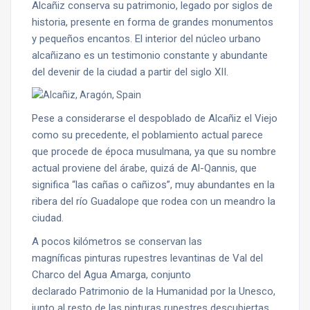
Alcañiz conserva su patrimonio, legado por siglos de
historia, presente en forma de grandes monumentos
y pequeños encantos. El interior del núcleo urbano
alcañizano es un testimonio constante y abundante
del devenir de la ciudad a partir del siglo XII.
Pese a considerarse el despoblado de Alcañiz el Viejo
como su precedente, el poblamiento actual parece
que procede de época musulmana, ya que su nombre
actual proviene del árabe, quizá de Al-Qannis, que
significa “las cañas o cañizos”, muy abundantes en la
ribera del río Guadalope que rodea con un meandro la
ciudad.
A pocos kilómetros se conservan las
magníficas pinturas rupestres levantinas de Val del
Charco del Agua Amarga, conjunto
declarado Patrimonio de la Humanidad por la Unesco,
junto al resto de las pinturas rupestres descubiertas