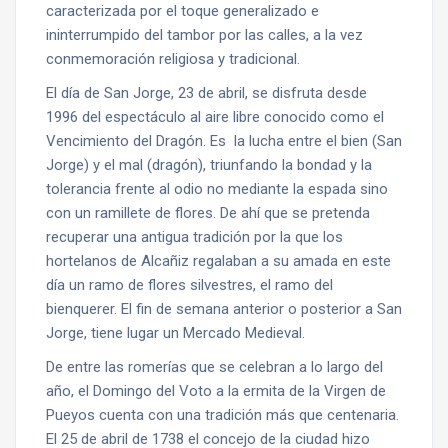
caracterizada por el toque generalizado e
ininterrumpido del tambor por las calles, a la vez
conmemoración religiosa y tradicional.
El día de San Jorge, 23 de abril, se disfruta desde
1996 del espectáculo al aire libre conocido como el
Vencimiento del Dragón. Es la lucha entre el bien (San
Jorge) y el mal (dragón), triunfando la bondad y la
tolerancia frente al odio no mediante la espada sino
con un ramillete de flores. De ahí que se pretenda
recuperar una antigua tradición por la que los
hortelanos de Alcañiz regalaban a su amada en este
día un ramo de flores silvestres, el ramo del
bienquerer. El fin de semana anterior o posterior a San
Jorge, tiene lugar un Mercado Medieval.
De entre las romerías que se celebran a lo largo del
año, el Domingo del Voto a la ermita de la Virgen de
Pueyos cuenta con una tradición más que centenaria.
El 25 de abril de 1738 el concejo de la ciudad hizo