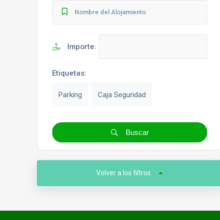
Importe:
Etiquetas:
Parking
Caja Seguridad
Buscar
Volver a los filtros.