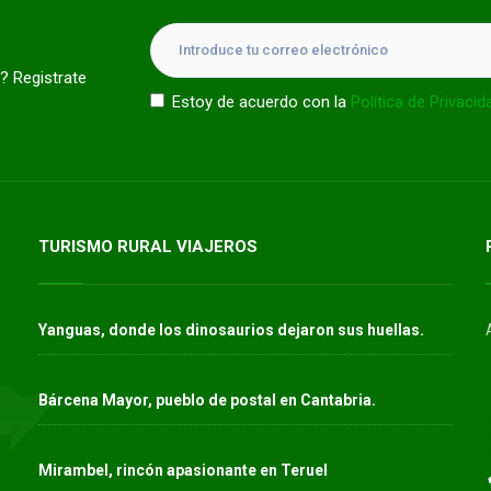
? Registrate
Estoy de acuerdo con la
Política de Privacid
TURISMO RURAL VIAJEROS
Yanguas, donde los dinosaurios dejaron sus huellas.
Bárcena Mayor, pueblo de postal en Cantabria.
Mirambel, rincón apasionante en Teruel