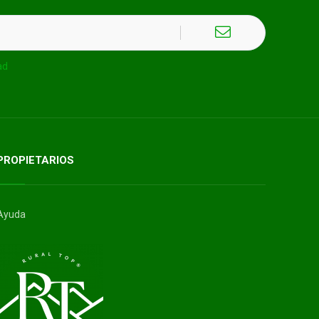
ad
PROPIETARIOS
Ayuda