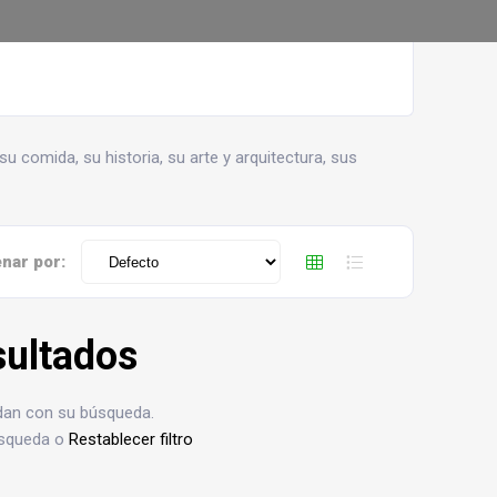
su comida, su historia, su arte y arquitectura, sus
nar por:
sultados
idan con su búsqueda.
búsqueda o
Restablecer filtro