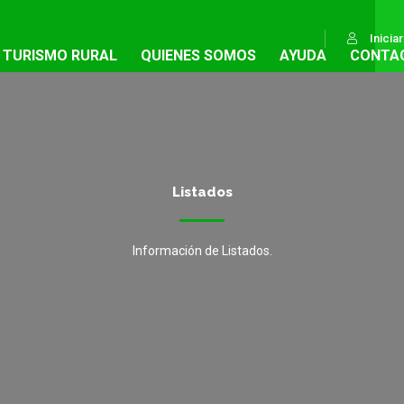
Inicia
TURISMO RURAL
QUIENES SOMOS
AYUDA
CONTA
Listados
Información de Listados.