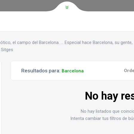
 gótico, el campo del Barcelona. … Especial hace Barcelona, su gente, 
 Sitges
Resultados para:
Orde
Barcelona
No hay re
No hay listados que coinc
Intenta cambiar tus filtros de 