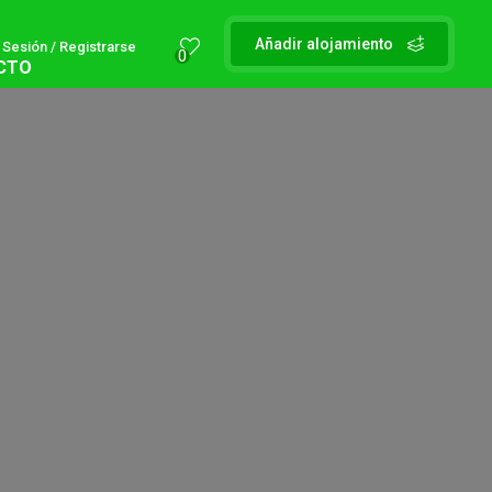
Añadir alojamiento
r Sesión / Registrarse
0
CTO