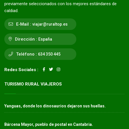
previamente seleccionados con los mejores estándares de
caldiad.
E-Mail :
viajar@ruraltop.es
Dirección :
España
Teléfono :
634 350 445
Redes Sociales :
TURISMO RURAL VIAJEROS
Yanguas, donde los dinosaurios dejaron sus huellas.
Bárcena Mayor, pueblo de postal en Cantabria.