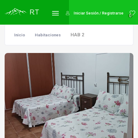
Iniciar Sesión / Registrarse
0
HAB 2
Inicio
Habitaciones