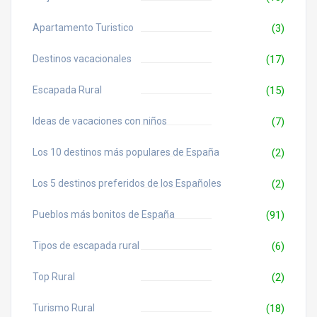
Apartamento Turistico
(3)
Destinos vacacionales
(17)
Escapada Rural
(15)
Ideas de vacaciones con niños
(7)
Los 10 destinos más populares de España
(2)
Los 5 destinos preferidos de los Españoles
(2)
Pueblos más bonitos de España
(91)
Tipos de escapada rural
(6)
Top Rural
(2)
Turismo Rural
(18)