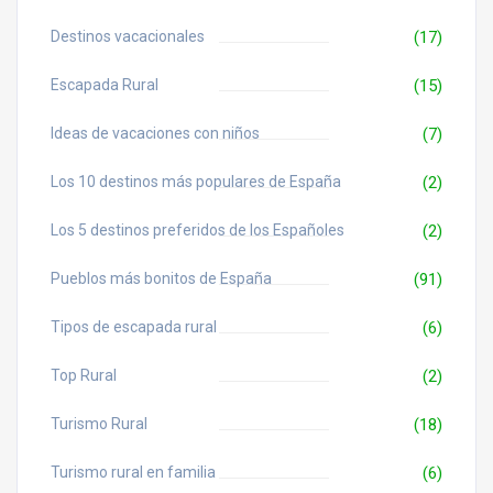
Destinos vacacionales
(17)
Escapada Rural
(15)
Ideas de vacaciones con niños
(7)
Los 10 destinos más populares de España
(2)
Los 5 destinos preferidos de los Españoles
(2)
Pueblos más bonitos de España
(91)
Tipos de escapada rural
(6)
Top Rural
(2)
Turismo Rural
(18)
Turismo rural en familia
(6)