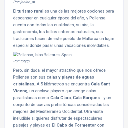
Por: janine_dt
El
turismo rural
es una de las mejores opciones para
descansar en cualquier época del año, y Pollensa
cuenta con todas las cualidades, su aire, la
gastronomía, los bellos entornos naturales, sus
tradiciones hacen de este pueblo de Mallorca un lugar
especial donde pasar unas vacaciones inolvidables.
Por: totytp
Pero, sin duda, el mayor atractivo que nos ofrece
Pollensa son sus
calas y playas de aguas
cristalinas
…A 5 kilómetros se encuentra
Cala Sant
Vicenç
, un enclave playero que acoge calas
paradisíacas como
Cala Clara
,
Cala Barques
… y un
conjunto de cuevas prehistóricas consideradas las
mejores del Mediterráneo Occidental. Otra visita
ineludible si quieres disfrutar de espectaculares
paisajes y playas es
El Cabo de Formentor
con