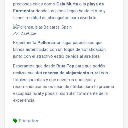
preciosas calas como
Cala Murta
o la
playa de
Formentor
donde los pinos llegan hasta el mar y
tienes multitud de chiringuitos para divertirte.
Por: dis.ek.lize
Experimenta
Pollensa
, un lugar paradisíaco que
brinda autenticidad con un toque de sofisticación,
junto con el atractivo estilo de vida al aire libre.
Esperamos que desde
RutalTop
para que podáis
realizar vuestra
reserva de alojamiento rural
con
totales garantías y que nuestros consejos y
recomendaciones os sean de utilidad para tu próxima
escapada rural y podáis disfrutar totalmente de la
experiencia.
Etiquetas: