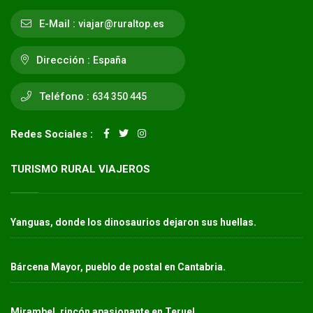
E-Mail :
viajar@ruraltop.es
Dirección :
España
Teléfono :
634 350 445
Redes Sociales :
TURISMO RURAL VIAJEROS
Yanguas, donde los dinosaurios dejaron sus huellas.
Bárcena Mayor, pueblo de postal en Cantabria.
Mirambel, rincón apasionante en Teruel