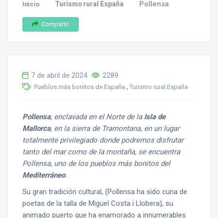
Pollensa
Turismo rural España
Inicio
Compartir
7 de abril de 2024
2289
,
Pueblos más bonitos de España
Turismo rural España
Pollensa
, enclavada en el Norte de la
Isla de
Mallorca
, en la sierra de Tramontana, en un lugar
totalmente privilegiado donde podremos disfrutar
tanto del mar como de la montaña, se encuentra
Pollensa, uno de los pueblos más bonitos del
Mediterráneo
.
Su gran tradición cultural, (Pollensa ha sido cuna de
poetas de la talla de Miguel Costa i Llobera), su
animado puerto que ha enamorado a innumerables