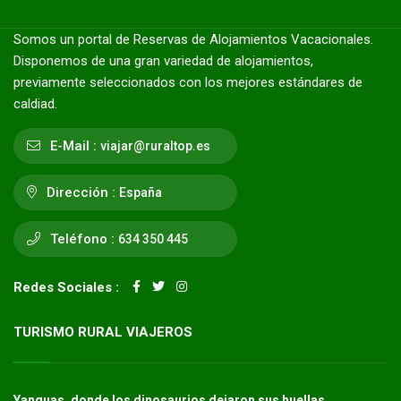
Somos un portal de Reservas de Alojamientos Vacacionales.
Disponemos de una gran variedad de alojamientos,
previamente seleccionados con los mejores estándares de
caldiad.
E-Mail :
viajar@ruraltop.es
Dirección :
España
Teléfono :
634 350 445
Redes Sociales :
TURISMO RURAL VIAJEROS
Yanguas, donde los dinosaurios dejaron sus huellas.