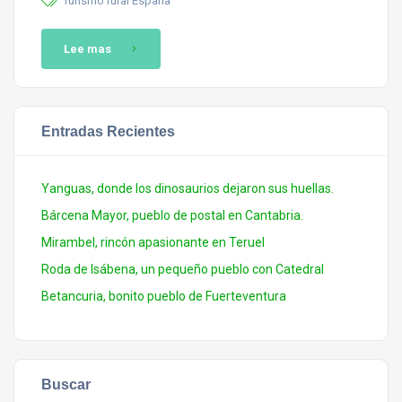
Turismo rural España
Lee mas
Entradas Recientes
Yanguas, donde los dinosaurios dejaron sus huellas.
Bárcena Mayor, pueblo de postal en Cantabria.
Mirambel, rincón apasionante en Teruel
Roda de Isábena, un pequeño pueblo con Catedral
Betancuria, bonito pueblo de Fuerteventura
Buscar