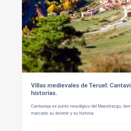
Villas medievales de Teruel: Cantav
historias.
Cantavieja es punto neurálgico del Maestrazgo, tier
marcado su devenir y su historia.