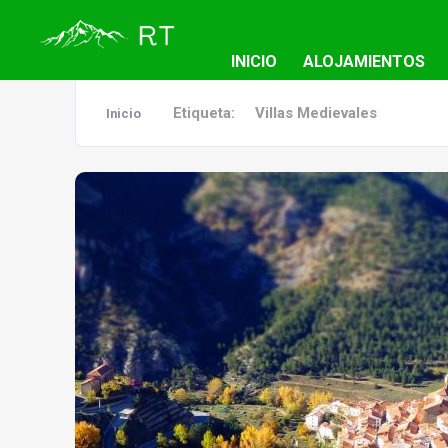
INICIO
ALOJAMIENTOS
Etiqueta:
Villas Medievales
Inicio