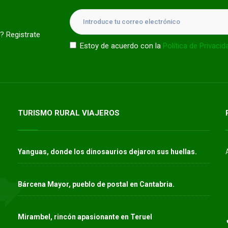
? Registrate
Estoy de acuerdo con la
Política de Privacid
TURISMO RURAL VIAJEROS
Yanguas, donde los dinosaurios dejaron sus huellas.
Bárcena Mayor, pueblo de postal en Cantabria.
Mirambel, rincón apasionante en Teruel