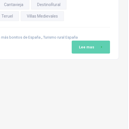
Cantavieja
DestinoRural
Teruel
Villas Medievales
,
 más bonitos de España
Turismo rural España
Lee mas