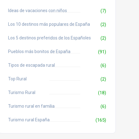
Ideas de vacaciones con niños
(7)
Los 10 destinos más populares de España
(2)
Los 5 destinos preferidos de los Españoles
(2)
Pueblos más bonitos de España
(91)
Tipos de escapada rural
(6)
Top Rural
(2)
Turismo Rural
(18)
Turismo rural en familia
(6)
Turismo rural España
(165)