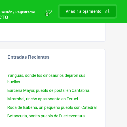
Añadir alojamiento
r Sesión / Registrarse
0
CTO
Entradas Recientes
Yanguas, donde los dinosaurios dejaron sus
huellas.
Bárcena Mayor, pueblo de postal en Cantabria.
Mirambel, rincón apasionante en Teruel
Roda de Isábena, un pequeño pueblo con Catedral
Betancuria, bonito pueblo de Fuerteventura