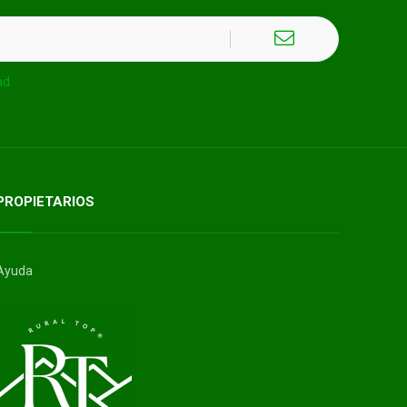
ad
PROPIETARIOS
Ayuda