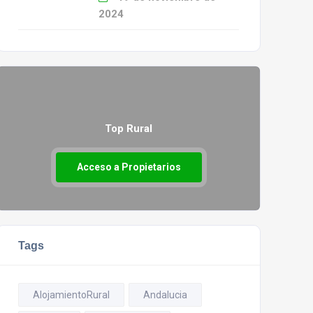
2024
Top Rural
Acceso a Propietarios
Tags
AlojamientoRural
Andalucia