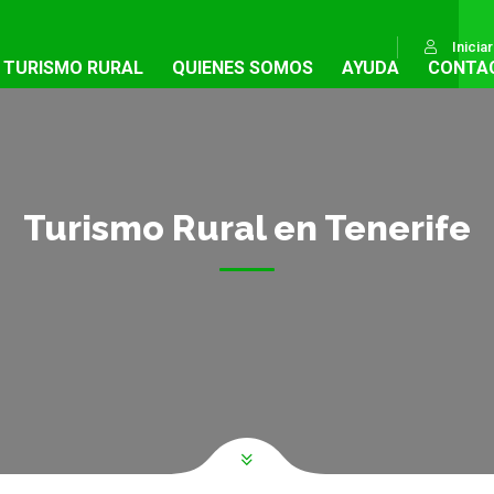
Inicia
TURISMO RURAL
QUIENES SOMOS
AYUDA
CONTA
Turismo Rural en Tenerife