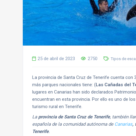
25 de abril de 2023
2750
Tipos de esca
La provincia de Santa Cruz de Tenerife cuenta con 3
más parques nacionales tiene: (
Las Cañadas del Te
lugares en Canarias han sido declarados Patrimonio
encuentran en esta provincia. Por ello es uno de lo
turismo rural en Tenerife.
La
provincia de Santa Cruz de Tenerife
, también ll
española de la comunidad autónoma de
Canarias
,
Tenerife
.