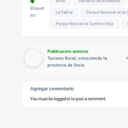
Arico
Barranco de la Madera
Etiquet
La Palma
Parque Nacional de la 
as:
Parque Natural de Cumbre Vieja
Publicación anterior
Turismo Rural, conociendo la
provincia de Soria
Agregar comentario
You must be
logged in
to post a comment.