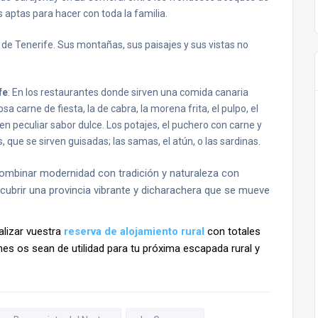
ás aptas para hacer con toda la familia.
e Tenerife. Sus montañas, sus paisajes y sus vistas no
fe
: En los restaurantes donde sirven una comida canaria
a carne de fiesta, la de cabra, la morena frita, el pulpo, el
en peculiar sabor dulce. Los potajes, el puchero con carne y
 que se sirven guisadas; las samas, el atún, o las sardinas.
ombinar modernidad con tradición y naturaleza con
cubrir una provincia vibrante y dicharachera que se mueve
alizar vuestra
reserva de alojamiento rural
con totales
s os sean de utilidad para tu próxima escapada rural y