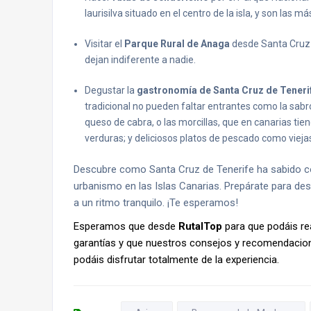
laurisilva situado en el centro de la isla, y son las m
Visitar el
Parque Rural de Anaga
desde Santa Cruz d
dejan indiferente a nadie.
Degustar la
gastronomía de Santa Cruz de Teneri
tradicional no pueden faltar entrantes como la sabros
queso de cabra, o las morcillas, que en canarias tien
verduras; y deliciosos platos de pescado como viejas,
Descubre como Santa Cruz de Tenerife ha sabido c
urbanismo en las Islas Canarias. Prepárate para des
a un ritmo tranquilo. ¡Te esperamos!
Esperamos que desde
RutalTop
para que podáis re
garantías y que nuestros consejos y recomendacione
podáis disfrutar totalmente de la experiencia.