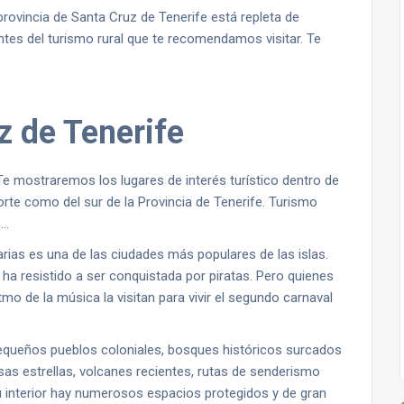
 provincia de Santa Cruz de Tenerife está repleta de
antes del turismo rural que te recomendamos visitar. Te
z de Tenerife
Te mostraremos los lugares de interés turístico dentro de
rte como del sur de la Provincia de Tenerife. Turismo
s…
narias es una de las ciudades más populares de las islas.
a resistido a ser conquistada por piratas. Pero quienes
tmo de la música la visitan para vivir el segundo carnaval
 pequeños pueblos coloniales, bosques históricos surcados
sas estrellas, volcanes recientes, rutas de senderismo
u interior hay numerosos espacios protegidos y de gran