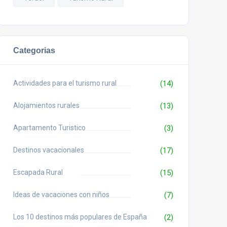
Categorias
Actividades para el turismo rural
(14)
Alojamientos rurales
(13)
Apartamento Turistico
(3)
Destinos vacacionales
(17)
Escapada Rural
(15)
Ideas de vacaciones con niños
(7)
Los 10 destinos más populares de España
(2)