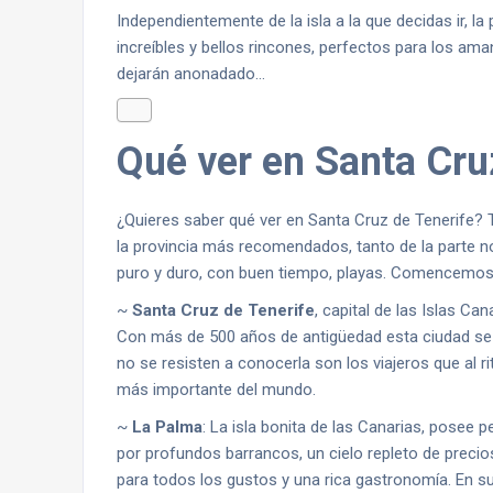
Independientemente de la isla a la que decidas ir, la
increíbles y bellos rincones, perfectos para los am
dejarán anonadado…
Qué ver en Santa Cru
¿Quieres saber qué ver en Santa Cruz de Tenerife? 
la provincia más recomendados, tanto de la parte no
puro y duro, con buen tiempo, playas. Comencemo
~
Santa Cruz de Tenerife
, capital de las Islas Ca
Con más de 500 años de antigüedad esta ciudad se h
no se resisten a conocerla son los viajeros que al ri
más importante del mundo.
~
La Palma
: La isla bonita de las Canarias, posee
por profundos barrancos, un cielo repleto de precio
para todos los gustos y una rica gastronomía. En s