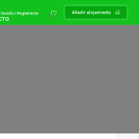
Añadir alojamiento
r Sesión / Registrarse
0
CTO