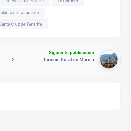
Buenavista del Norte
La Gomera
Caldera de Taburiente
Santa Cruz de Tenerife
Siguiente publicación
Turismo Rural en Murcia