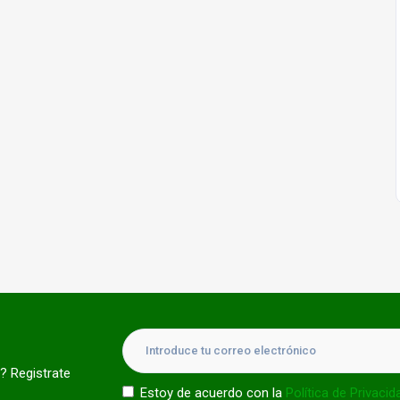
? Registrate
Estoy de acuerdo con la
Política de Privacid