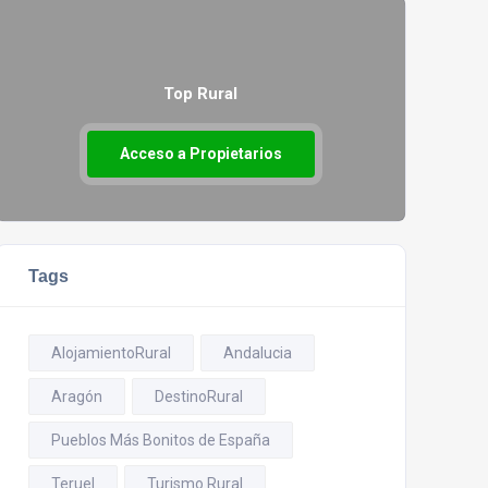
Top Rural
Acceso a Propietarios
Tags
AlojamientoRural
Andalucia
Aragón
DestinoRural
Pueblos Más Bonitos de España
Teruel
Turismo Rural