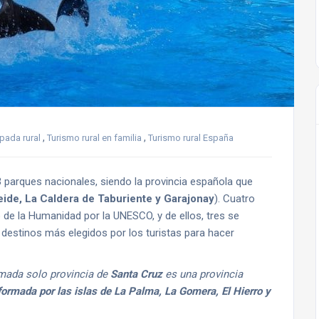
,
,
pada rural
Turismo rural en familia
Turismo rural España
 parques nacionales, siendo la provincia española que
ide, La Caldera de Taburiente y Garajonay
). Cuatro
 de la Humanidad por la UNESCO, y de ellos, tres se
s destinos más elegidos por los turistas para hacer
amada solo provincia de
Santa Cruz
es una provincia
 formada por las islas de La Palma, La Gomera, El Hierro y