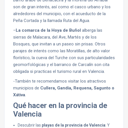
barrio árabe de Benacacira y la morería del Arrabal
son de gran interés, así como el casco urbano y los
alrededores del municipio, con el acueducto de la
Peña Cortada y la llamada Ruta del Agua.
–
La comarca de la Hoya de Buñol
alberga las
sierras de Malacara, del Ave, Martés y de los
Bosques, que invitan a un paseo sin prisas. Otros
parajes de interés como las Moratillas, de alto valor
florístico, la cueva del Turche con sus particularidades
geomorfológicas y el barranco de Carcalín son cita
obligada si practicas el turismo rural en Valencia.
-También te recomendamos visitar los atractivos
municipios de
Cullera, Gandía, Requena, Sagunto o
Xátiva
.
Qué hacer en la provincia de
Valencia
Descubrir las
playas de la provincia de Valencia
: Y