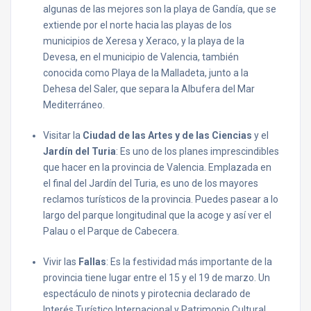
algunas de las mejores son la playa de Gandía, que se
extiende por el norte hacia las playas de los
municipios de Xeresa y Xeraco, y la playa de la
Devesa, en el municipio de Valencia, también
conocida como Playa de la Malladeta, junto a la
Dehesa del Saler, que separa la Albufera del Mar
Mediterráneo.
Visitar la
Ciudad de las Artes y de las Ciencias
y el
Jardín del Turia
: Es uno de los planes imprescindibles
que hacer en la provincia de Valencia. Emplazada en
el final del Jardín del Turia, es uno de los mayores
reclamos turísticos de la provincia. Puedes pasear a lo
largo del parque longitudinal que la acoge y así ver el
Palau o el Parque de Cabecera.
Vivir las
Fallas
: Es la festividad más importante de la
provincia tiene lugar entre el 15 y el 19 de marzo. Un
espectáculo de ninots y pirotecnia declarado de
Interés Turístico Internacional y Patrimonio Cultural