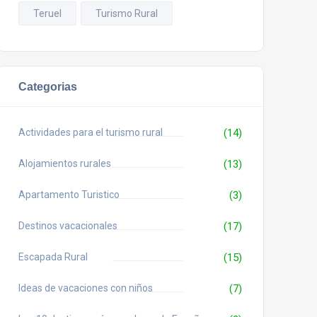
Teruel
Turismo Rural
Categorias
Actividades para el turismo rural
(14)
Alojamientos rurales
(13)
Apartamento Turistico
(3)
Destinos vacacionales
(17)
Escapada Rural
(15)
Ideas de vacaciones con niños
(7)