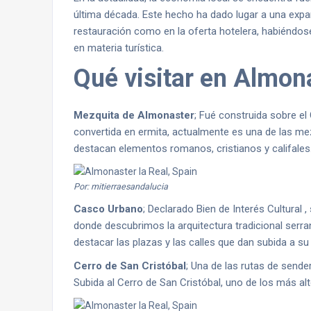
última década. Este hecho ha dado lugar a una expan
restauración como en la oferta hotelera, habiéndose
en materia turística.
Qué visitar en Almon
Mezquita de Almonaster
; Fué construida sobre el 
convertida en ermita, actualmente es una de las me
destacan elementos romanos, cristianos y califales
Por: mitierraesandalucia
Casco Urbano
; Declarado Bien de Interés Cultural
donde descubrimos la arquitectura tradicional ser
destacar las plazas y las calles que dan subida a su
Cerro de San Cristóbal
; Una de las rutas de send
Subida al Cerro de San Cristóbal, uno de los más alt