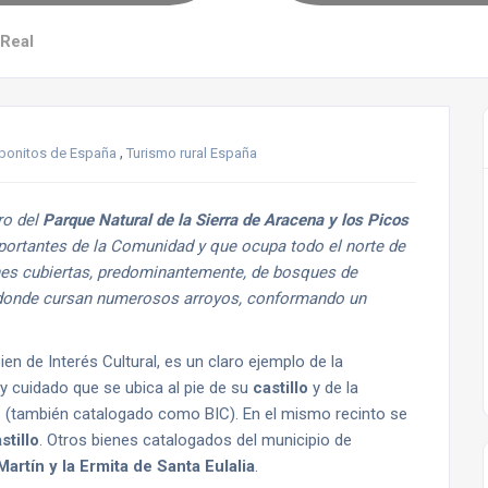
 Real
,
bonitos de España
Turismo rural España
ro del
Parque Natural de la Sierra de Aracena y los Picos
portantes de la Comunidad y que ocupa todo el norte de
nes cubiertas, predominantemente, de bosques de
r donde cursan numerosos arroyos, conformando un
en de Interés Cultural, es un claro ejemplo de la
 y cuidado que se ubica al pie de su
castillo
y de la
n
(también catalogado como BIC). En el mismo recinto se
stillo
. Otros bienes catalogados del municipio de
Martín y la Ermita de Santa Eulalia
.