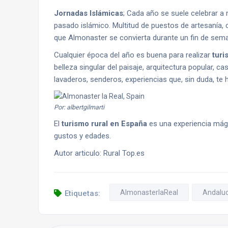
Jornadas Islámicas
; Cada año se suele celebrar a 
pasado islámico. Multitud de puestos de artesanía,
que Almonaster se convierta durante un fin de seman
Cualquier época del año es buena para realizar
turi
belleza singular del paisaje, arquitectura popular, 
lavaderos, senderos, experiencias que, sin duda, te h
Por: albertgilmarti
El
turismo rural en España
es una experiencia mági
gustos y edades.
Autor articulo: Rural Top.es
AlmonasterlaReal
Andaluc
Etiquetas: