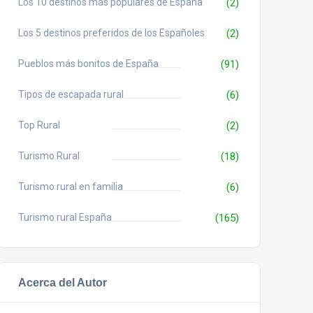
Los 10 destinos más populares de España
(2)
Los 5 destinos preferidos de los Españoles
(2)
Pueblos más bonitos de España
(91)
Tipos de escapada rural
(6)
Top Rural
(2)
Turismo Rural
(18)
Turismo rural en familia
(6)
Turismo rural España
(165)
Acerca del Autor