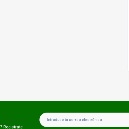
? Registrate