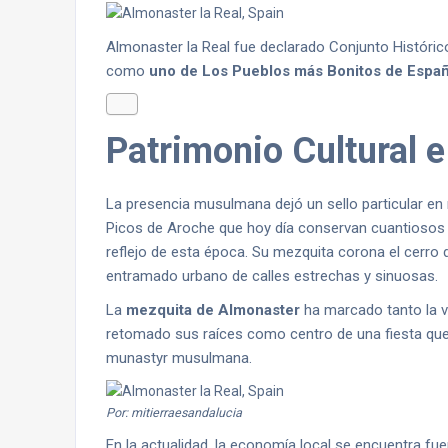
Almonaster la Real fue declarado Conjunto Históric
como
uno de Los Pueblos más Bonitos de Españ
Patrimonio Cultural e
La presencia musulmana dejó un sello particular en
Picos de Aroche que hoy día conservan cuantiosos ve
reflejo de esta época. Su mezquita corona el cerro 
entramado urbano de calles estrechas y sinuosas.
La
mezquita de Almonaster
ha marcado tanto la v
retomado sus raíces como centro de una fiesta que 
munastyr musulmana.
Por: mitierraesandalucia
En la actualidad, la economía local se encuentra f