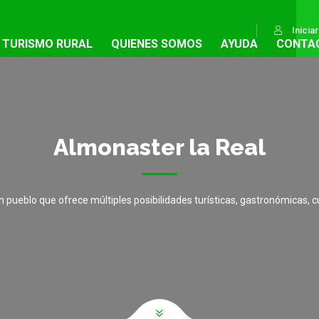
Inicia
TURISMO RURAL
QUIENES SOMOS
AYUDA
CONTA
Almonaster la Real
 pueblo que ofrece múltiples posibilidades turísticas, gastronómicas, c