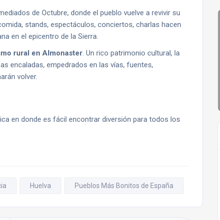
mediados de Octubre, donde el pueblo vuelve a revivir su
 comida, stands, espectáculos, conciertos, charlas hacen
a en el epicentro de la Sierra.
smo rural en Almonaster
. Un rico patrimonio cultural, la
casas encaladas, empedrados en las vías, fuentes,
arán volver.
ca en donde es fácil encontrar diversión para todos los
ia
Huelva
Pueblos Más Bonitos de España