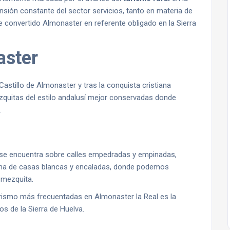
sión constante del sector servicios, tanto en materia de
 convertido Almonaster en referente obligado en la Sierra
aster
Castillo de Almonaster y tras la conquista cristiana
zquitas del estilo andalusí mejor conservadas donde
.
 , se encuentra sobre calles empedradas y empinadas,
rana de casas blancas y encaladas, donde podemos
 mezquita.
erismo más frecuentadas en Almonaster la Real es la
os de la Sierra de Huelva.