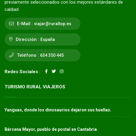
previamente seleccionados con los mejores estándares de
caldiad.
E-Mail :
viajar@ruraltop.es
Dirección :
España
Teléfono :
634 350 445
Redes Sociales :
TURISMO RURAL VIAJEROS
Yanguas, donde los dinosaurios dejaron sus huellas.
Bárcena Mayor, pueblo de postal en Cantabria.