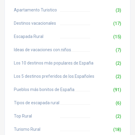
Apartamento Turistico
(3)
Destinos vacacionales
(17)
Escapada Rural
(15)
Ideas de vacaciones con niños
(7)
Los 10 destinos más populares de España
(2)
Los 5 destinos preferidos de los Españoles
(2)
Pueblos más bonitos de España
(91)
Tipos de escapada rural
(6)
Top Rural
(2)
Turismo Rural
(18)