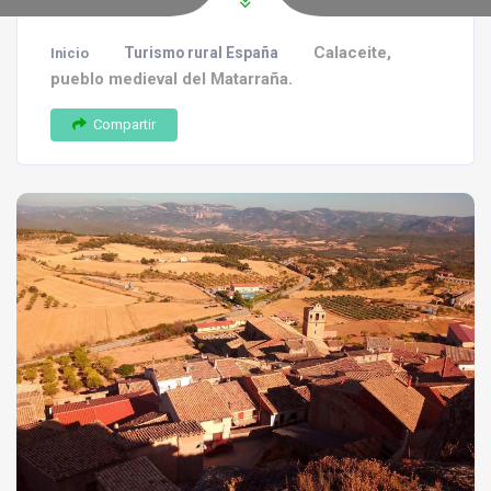
Calaceite,
Turismo rural España
Inicio
pueblo medieval del Matarraña.
Compartir