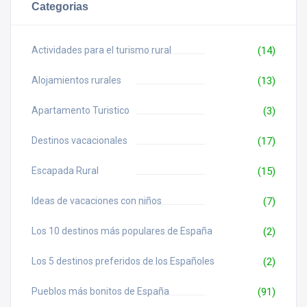
Categorias
Actividades para el turismo rural
(14)
Alojamientos rurales
(13)
Apartamento Turistico
(3)
Destinos vacacionales
(17)
Escapada Rural
(15)
Ideas de vacaciones con niños
(7)
Los 10 destinos más populares de España
(2)
Los 5 destinos preferidos de los Españoles
(2)
Pueblos más bonitos de España
(91)