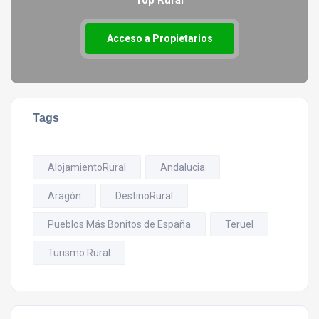
Top Rural
Acceso a Propietarios
Tags
AlojamientoRural
Andalucia
Aragón
DestinoRural
Pueblos Más Bonitos de España
Teruel
Turismo Rural