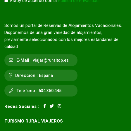
Estoy de acuerdo con la
Política de Privacidad
Somos un portal de Reservas de Alojamientos Vacacionales.
Disponemos de una gran variedad de alojamientos,
previamente seleccionados con los mejores estándares de
caldiad.
E-Mail :
viajar@ruraltop.es
Dirección :
España
Teléfono :
634 350 445
Redes Sociales :
TURISMO RURAL VIAJEROS