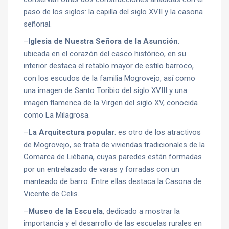
paso de los siglos: la capilla del siglo XVII y la casona
señorial.
–
Iglesia de Nuestra Señora de la Asunción
:
ubicada en el corazón del casco histórico, en su
interior destaca el retablo mayor de estilo barroco,
con los escudos de la familia Mogrovejo, así como
una imagen de Santo Toribio del siglo XVIII y una
imagen flamenca de la Virgen del siglo XV, conocida
como La Milagrosa.
–
La Arquitectura popular
: es otro de los atractivos
de Mogrovejo, se trata de viviendas tradicionales de la
Comarca de Liébana, cuyas paredes están formadas
por un entrelazado de varas y forradas con un
manteado de barro. Entre ellas destaca la Casona de
Vicente de Celis.
–
Museo de la Escuela
, dedicado a mostrar la
importancia y el desarrollo de las escuelas rurales en