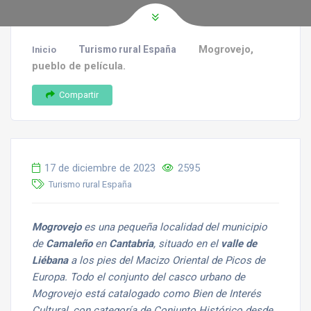
Mogrovejo,
Turismo rural España
Inicio
pueblo de película.
Compartir
17 de diciembre de 2023
2595
Turismo rural España
Mogrovejo
es una pequeña localidad del municipio
de
Camaleño
en
Cantabria
, situado en el
valle de
Liébana
a los pies del Macizo Oriental de Picos de
Europa. Todo el conjunto del casco urbano de
Mogrovejo está catalogado como Bien de Interés
Cultural, con categoría de Conjunto Histórico desde