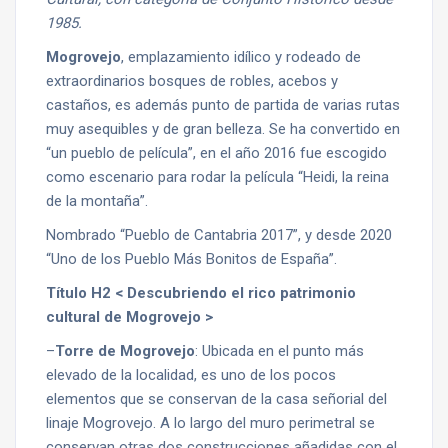
1985.
Mogrovejo
, emplazamiento idílico y rodeado de
extraordinarios bosques de robles, acebos y
castaños, es además punto de partida de varias rutas
muy asequibles y de gran belleza. Se ha convertido en
“un pueblo de película”, en el año 2016 fue escogido
como escenario para rodar la película “Heidi, la reina
de la montaña”.
Nombrado “Pueblo de Cantabria 2017”, y desde 2020
“Uno de los Pueblo Más Bonitos de España”.
Título H2 < Descubriendo el rico patrimonio
cultural de Mogrovejo >
–
Torre de Mogrovejo
: Ubicada en el punto más
elevado de la localidad, es uno de los pocos
elementos que se conservan de la casa señorial del
linaje Mogrovejo. A lo largo del muro perimetral se
conservan otras dos construcciones añadidas con el