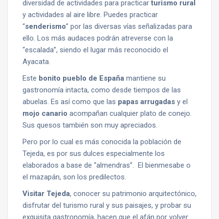
diversidad de actividades para practicar
turismo rural
y actividades al aire libre. Puedes practicar
“
senderismo
” por las diversas vías señalizadas para
ello. Los más audaces podrán atreverse con la
“escalada”, siendo el lugar más reconocido el
Ayacata.
Este
bonito pueblo de España
mantiene su
gastronomía intacta, como desde tiempos de las
abuelas. Es así como que las
papas arrugadas
y el
mojo canario
acompañan cualquier plato de conejo.
Sus quesos también son muy apreciados.
Pero por lo cual es más conocida la población de
Tejeda, es por sus dulces especialmente los
elaborados a base de “almendras”. El bienmesabe o
el mazapán, son los predilectos.
Visitar Tejeda
, conocer su patrimonio arquitectónico,
disfrutar del turismo rural y sus paisajes, y probar su
exquisita gastronomía, hacen que el afán por volver