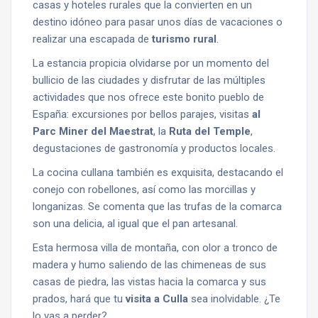
casas y hoteles rurales que la convierten en un
destino idóneo para pasar unos días de vacaciones o
realizar una escapada de
turismo rural
.
La estancia propicia olvidarse por un momento del
bullicio de las ciudades y disfrutar de las múltiples
actividades que nos ofrece este bonito pueblo de
España: excursiones por bellos parajes, visitas
al
Parc Miner del Maestrat
, la
Ruta del Temple
,
degustaciones de gastronomía y productos locales.
La cocina cullana también es exquisita, destacando el
conejo con robellones, así como las morcillas y
longanizas. Se comenta que las trufas de la comarca
son una delicia, al igual que el pan artesanal.
Esta hermosa villa de montaña, con olor a tronco de
madera y humo saliendo de las chimeneas de sus
casas de piedra, las vistas hacia la comarca y sus
prados, hará que tu
visita a Culla
sea inolvidable. ¿Te
lo vas a perder?