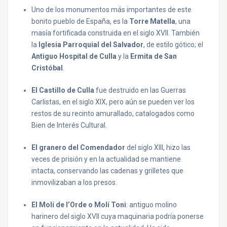
Uno de los monumentos más importantes de este
bonito pueblo de España, es la
Torre Matella
, una
masía fortificada construida en el siglo XVII. También
la
Iglesia Parroquial del Salvador
, de estilo gótico; el
Antiguo Hospital de Culla
y la
Ermita de San
Cristóbal
.
El Castillo de Culla
fue destruido en las Guerras
Carlistas, en el siglo XIX, pero aún se pueden ver los
restos de su recinto amurallado, catalogados como
Bien de Interés Cultural.
El granero del Comendador
del siglo XIII, hizo las
veces de prisión y en la actualidad se mantiene
intacta, conservando las cadenas y grilletes que
inmovilizaban a los presos.
El Molí de l’Orde o Molí Toni
: antiguo molino
harinero del siglo XVII cuya maquinaria podría ponerse