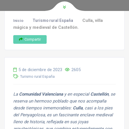
Culla, villa
Turismo rural España
Inicio
mágica y medieval de Castellón.
Compartir
5 de diciembre de 2023
2605
Turismo rural España
La
Comunidad Valenciana
y en especial
Castellón
, se
reserva un hermoso poblado que nos acompaña
desde tiempos inmemorables:
Culla
, casi a los pies
del Penyagolosa, es un fascinante enclave medieval
lleno de historia, reflejada en sus joyas
arquitectónicas, que combina estupendamente con