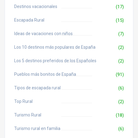
Destinos vacacionales
(17)
Escapada Rural
(15)
Ideas de vacaciones con niños
(7)
Los 10 destinos más populares de España
(2)
Los 5 destinos preferidos de los Españoles
(2)
Pueblos más bonitos de España
(91)
Tipos de escapada rural
(6)
Top Rural
(2)
Turismo Rural
(18)
Turismo rural en familia
(6)