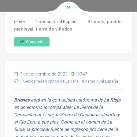
Briones, pueblo
Turismo rural España
Inicio
medieval, tierra de viñedos
Compartir
7 de noviembre de 2023
3347
,
Pueblos más bonitos de España
Turismo rural España
Briones
está en la comunidad autónoma de
La Rioja
,
en un entorno incomparable: La Sierra de la
Demanda por el sur, la Sierra de Cantabria al norte y
el Río Ebro a sus pies. Como en el común de La
Rioja, la principal fuente de ingresos proviene de la
agricultura, especialmente de las viñas, en unas