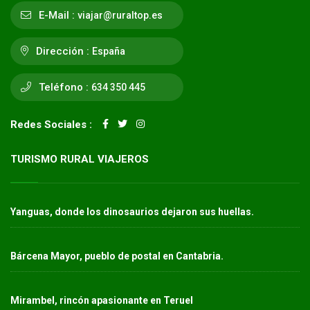
E-Mail :
viajar@ruraltop.es
Dirección :
España
Teléfono :
634 350 445
Redes Sociales :
TURISMO RURAL VIAJEROS
Yanguas, donde los dinosaurios dejaron sus huellas.
Bárcena Mayor, pueblo de postal en Cantabria.
Mirambel, rincón apasionante en Teruel