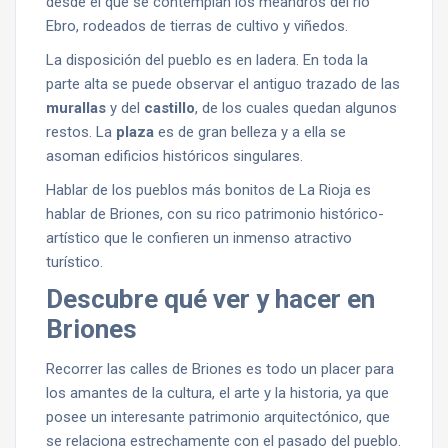
desde el que se contemplan los meandros del río
Ebro, rodeados de tierras de cultivo y viñedos.
La disposición del pueblo es en ladera. En toda la
parte alta se puede observar el antiguo trazado de las
murallas
y del
castillo
, de los cuales quedan algunos
restos. La
plaza
es de gran belleza y a ella se
asoman edificios históricos singulares.
Hablar de los pueblos más bonitos de La Rioja es
hablar de Briones, con su rico patrimonio histórico-
artístico que le confieren un inmenso atractivo
turístico.
Descubre qué ver y hacer en
Briones
Recorrer las calles de Briones es todo un placer para
los amantes de la cultura, el arte y la historia, ya que
posee un interesante patrimonio arquitectónico, que
se relaciona estrechamente con el pasado del pueblo.