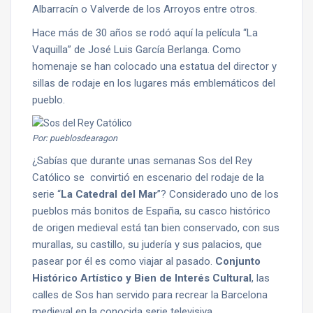
Albarracín o Valverde de los Arroyos entre otros.
Hace más de 30 años se rodó aquí la película “La
Vaquilla” de José Luis García Berlanga. Como
homenaje se han colocado una estatua del director y
sillas de rodaje en los lugares más emblemáticos del
pueblo.
Por: pueblosdearagon
¿Sabías que durante unas semanas Sos del Rey
Católico se convirtió en escenario del rodaje de la
serie “
La Catedral del Mar
”? Considerado uno de los
pueblos más bonitos de España, su casco histórico
de origen medieval está tan bien conservado, con sus
murallas, su castillo, su judería y sus palacios, que
pasear por él es como viajar al pasado.
Conjunto
Histórico Artístico y Bien de Interés Cultural
, las
calles de Sos han servido para recrear la Barcelona
medieval en la conocida serie televisiva.