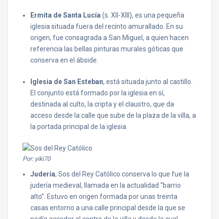
Ermita de Santa Lucía
(s. XII-XIII), es una pequeña
iglesia situada fuera del recinto amurallado. En su
origen, fue consagrada a San Miguel, a quien hacen
referencia las bellas pinturas murales góticas que
conserva en el ábside.
Iglesia de San Esteban
, está situada junto al castillo.
El conjunto está formado por la iglesia en sí,
destinada al culto, la cripta y el claustro, que da
acceso desde la calle que sube de la plaza de la villa, a
la portada principal de la iglesia.
Por: yiki70
Judería
, Sos del Rey Católico conserva lo que fue la
judería medieval, llamada en la actualidad “barrio
alto”. Estuvo en origen formada por unas treinta
casas entorno a una calle principal desde la que se