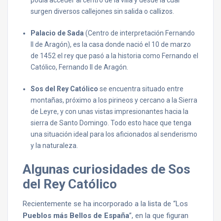
podía acceder al centro de la villa y desde la cual
surgen diversos callejones sin salida o callizos.
Palacio de Sada
(Centro de interpretación Fernando
II de Aragón), es la casa donde nació el 10 de marzo
de 1452 el rey que pasó a la historia como Fernando el
Católico, Fernando II de Aragón.
Sos del Rey Católico
se encuentra situado entre
montañas, próximo a los pirineos y cercano a la Sierra
de Leyre, y con unas vistas impresionantes hacia la
sierra de Santo Domingo. Todo esto hace que tenga
una situación ideal para los aficionados al senderismo
y la naturaleza.
Algunas curiosidades de Sos
del Rey Católico
Recientemente se ha incorporado a la lista de “Los
Pueblos más Bellos de España
”, en la que figuran