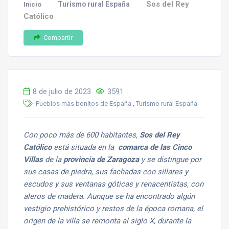
Sos del Rey
Turismo rural España
Inicio
Católico
Compartir
8 de julio de 2023
3591
,
Pueblos más bonitos de España
Turismo rural España
Con poco más de 600 habitantes,
Sos del Rey
Católico
está situada en la
comarca de las Cinco
Villas
de la
provincia de Zaragoza
y se distingue por
sus casas de piedra, sus fachadas con sillares y
escudos y sus ventanas góticas y renacentistas, con
aleros de madera. Aunque se ha encontrado algún
vestigio prehistórico y restos de la época romana, el
origen de la villa se remonta al siglo X, durante la